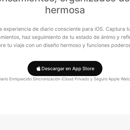
hermosa
a experiencia de diario consciente para iOS. Captura t
mientos, haz seguimiento de tu estado de ánimo y refl
re tu viaje con un diseño hermoso y funciones podero
Descargar en App Store
iario Enriquecido
·
Sincronización iCloud
·
Privado y Seguro
·
Apple Wat