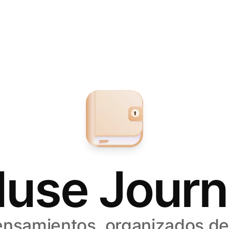
use Journ
ensamientos, organizados de