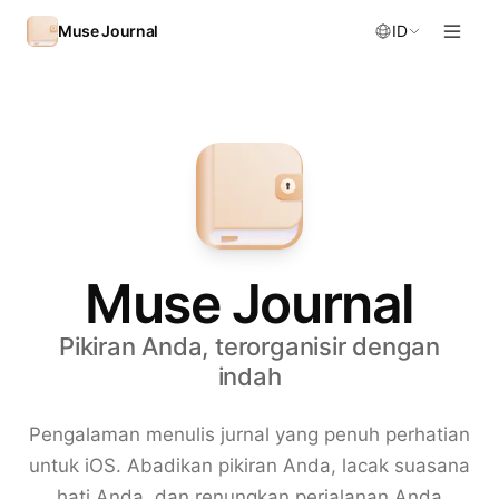
Skip to content
Muse Journal
ID
Muse Journal
Pikiran Anda, terorganisir dengan
indah
Pengalaman menulis jurnal yang penuh perhatian
untuk iOS. Abadikan pikiran Anda, lacak suasana
hati Anda, dan renungkan perjalanan Anda