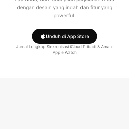
dengan desain yang indah dan fitur yang
powerful.
Unduh di App Store
Jurnal Lengkap
·
Sinkronisasi iCloud
·
Pribadi & Aman
·
Apple Watch